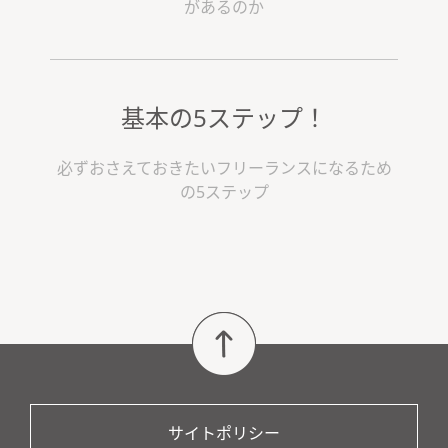
があるのか
基本の5ステップ！
必ずおさえておきたいフリーランスになるため
の5ステップ
サイトポリシー